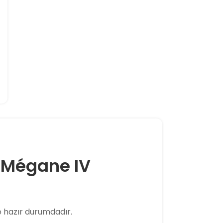
t Mégane IV
hazır durumdadır.