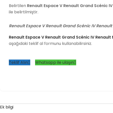
Belirtilen
Renault Espace V Renault Grand Scénic IV
ile belirtilmiştir.
Renault Espace V Renault Grand Scénic IV Renaul
Renault Espace V Renault Grand Scénic IV Renault
aşağıdaki teklif al formunu kullanabilirsiniz.
Teklif Alın
Whatsapp ile ulaşın
Ek bilgi