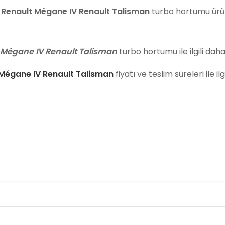
 Renault Mégane IV Renault Talisman
turbo hortumu ür
t Mégane IV Renault Talisman
turbo hortumu ile ilgili daha 
 Mégane IV Renault Talisman
fiyatı ve teslim süreleri ile il