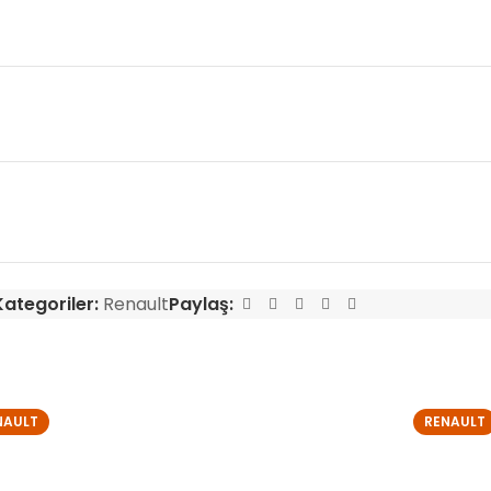
Kategoriler:
Renault
Paylaş:
NAULT
RENAULT