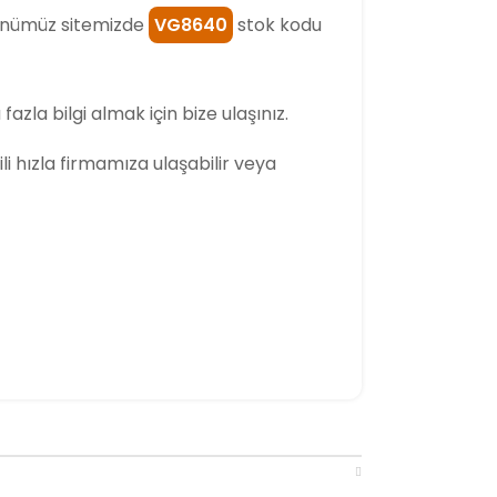
ünümüz sitemizde
VG8640
stok kodu
fazla bilgi almak için bize ulaşınız.
gili hızla firmamıza ulaşabilir veya