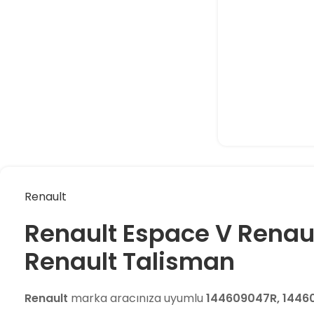
Renault
Renault Espace V Renau
Renault Talisman
Renault
marka aracınıza uyumlu
144609047R, 1446