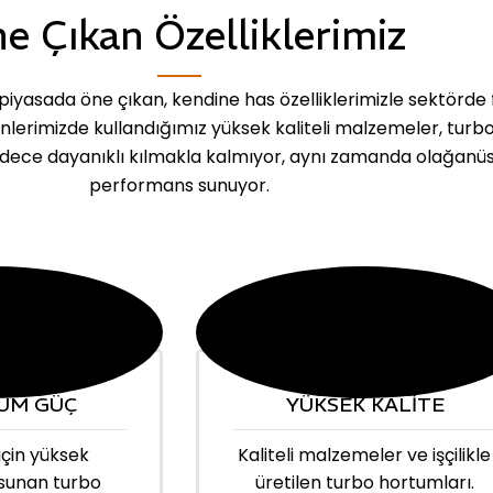
e Çıkan Özelliklerimiz
iyasada öne çıkan, kendine has özelliklerimizle sektörde 
ünlerimizde kullandığımız yüksek kaliteli malzemeler, turb
dece dayanıklı kılmakla kalmıyor, aynı zamanda olağanü
performans sunuyor.
UM GÜÇ
YÜKSEK KALİTE
için yüksek
Kaliteli malzemeler ve işçilikle
sunan turbo
üretilen turbo hortumları.