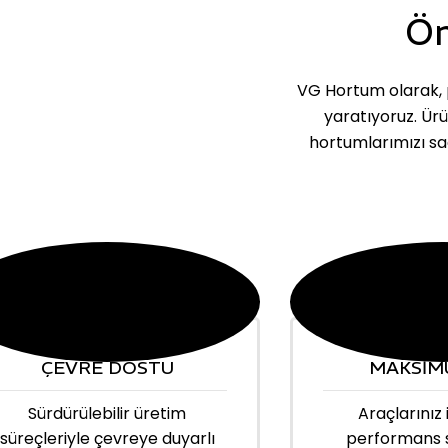
Ön
VG Hortum olarak, p
yaratıyoruz. Ür
hortumlarımızı sa
ÇEVRE DOSTU
MAKSİM
Sürdürülebilir üretim
Araçlarınız 
süreçleriyle çevreye duyarlı
performans 