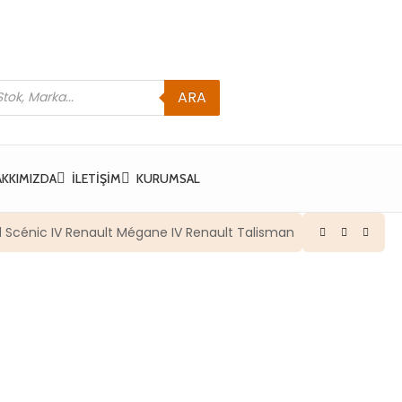
ARA
AKKIMIZDA
İLETIŞIM
KURUMSAL
 Scénic IV Renault Mégane IV Renault Talisman